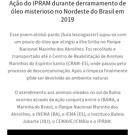
Ação do IPRAM durante derramamento de
óleo misterioso no Nordeste do Brasil em
2019
Esse jovem atobá-pardo (Sula leucogaster) sujou-se com
um pouco do óleo que atingiu a ilha Siriba no Parque
Nacional Marinho dos Abrolhos. Foi recolhido e
transportado até o Centro de Reabilitação de Animais
Marinhos do Espírito Santo (CRAM-ES), onde passou pelo
processo de descontaminação. Após a limpeza finalmente
pôde ser devolvido ao ambiente natural.
O atendimento aos animais oleados no sul da Bahia
ocorreu através da ação conjunta entre o IBAMA, a
Marinha do Brasil, o Parque Nacional Marinho dos
Abrolhos, o INEMA (BA), o IEMA (ES), o Instituto Baleia
Jubarte (IBJ), o CEMAVE/ICMBio e o IPRAM.