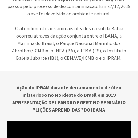
passou pelo processo de descontaminação. Em 27/12/2019
a ave foi devolvida ao ambiente natural.
O atendimento aos animais oleados no sul da Bahia
ocorreu através da ação conjunta entre o IBAMA, a
Marinha do Brasil, o Parque Nacional Marinho dos
Abrolhos/ICMBio, o INEA (BA), o IEMA (ES), o Instituto
Baleia Jubarte (IBJ), o CEMAVE/ICMBio e o IPRAM.
Ação do IPRAM durante derramamento de óleo
misterioso no Nordeste do Brasil em 2019
APRESENTAÇÃO DE LEANDRO EGERT NO SEMINÁRIO
"LIÇÕES APRENDIDAS" DO IBAMA