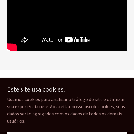
Copyright © 2026 IPRAM – Todos os direitos reservados.
Este site usa cookies.
Desenvolvido por
Usamos cookies para analisar o tráfego do site e otimizar
sua experiência nele. Ao aceitar nosso uso de cookies, seus
dados serão agregados com os dados de todos os demais
CONTATO
usuários.
POLITICA ANTICORRUPÇÃO