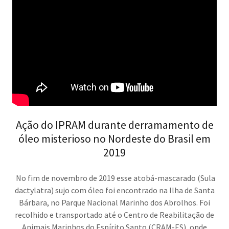
Ação do IPRAM durante derramamento de
óleo misterioso no Nordeste do Brasil em
2019
No fim de novembro de 2019 esse atobá-mascarado (Sula
dactylatra) sujo com óleo foi encontrado na Ilha de Santa
Bárbara, no Parque Nacional Marinho dos Abrolhos. Foi
recolhido e transportado até o Centro de Reabilitação de
Animais Marinhos do Espírito Santo (CRAM-ES), onde