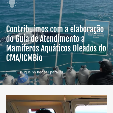
Contribuímos com a elaboração
do Guia de Atendimento a
Mamíferos Aquáticos Oleados do
Clique no banner para ler