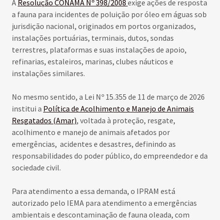
A
Resolução CONAMA Nº 398/2008
exige ações de resposta
a fauna para incidentes de poluição por óleo em águas sob
jurisdição nacional, originados em portos organizados,
instalações portuárias, terminais, dutos, sondas
terrestres, plataformas e suas instalações de apoio,
refinarias, estaleiros, marinas, clubes náuticos e
instalações similares.
No mesmo sentido, a Lei Nº 15.355 de 11 de março de 2026
institui a
Política de Acolhimento e Manejo de Animais
Resgatados (Amar)
, voltada à proteção, resgate,
acolhimento e manejo de animais afetados por
emergências, acidentes e desastres, definindo as
responsabilidades do poder público, do empreendedor e da
sociedade civil.
Para atendimento a essa demanda, o IPRAM está
autorizado pelo IEMA para atendimento a emergências
ambientais e descontaminação de fauna oleada, com