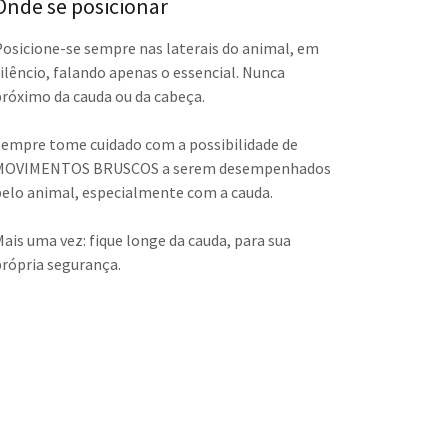
Onde se posicionar
Posicione-se sempre nas laterais do animal, em
silêncio, falando apenas o essencial. Nunca
próximo da cauda ou da cabeça.
Sempre tome cuidado com a possibilidade de
MOVIMENTOS BRUSCOS a serem desempenhados
pelo animal, especialmente com a cauda.
Mais uma vez: fique longe da cauda, para sua
própria segurança.