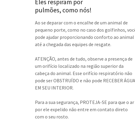
Eles respiram por
pulmões, como nós!
Ao se deparar com o encalhe de um animal de
pequeno porte, como no caso dos golfinhos, voc
pode ajudar proporcionando conforto ao animal
até a chegada das equipes de resgate.
ATENÇÃO, antes de tudo, observe a presença de
um orifício localizado na região superior da
cabeça do animal. Esse orifício respiratório não
pode ser OBSTRUÍDO e não pode RECEBER ÁGU
EM SEU INTERIOR.
Para a sua segurança, PROTEJA-SE para que o ar
por ele expelido não entre em contato direto
com o seu rosto.