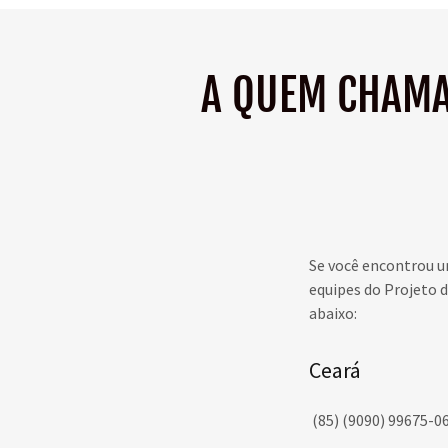
A QUEM CHAMA
Se você encontrou u
equipes do Projeto 
abaixo:
Ceará
(85) (9090) 99675-0