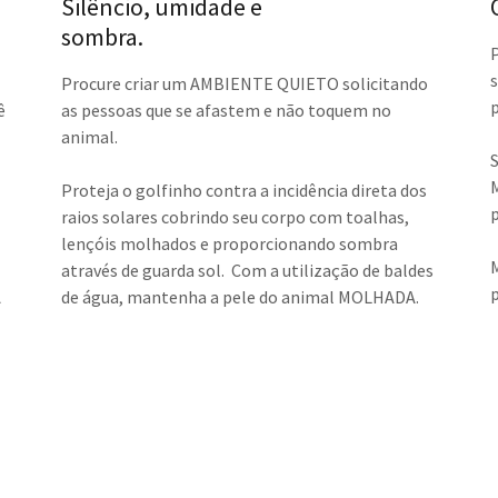
Silêncio, umidade e
sombra.
Procure criar um AMBIENTE QUIETO solicitando
ê
as pessoas que se afastem e não toquem no
animal.
Proteja o golfinho contra a incidência direta dos
raios solares cobrindo seu corpo com toalhas,
lençóis molhados e proporcionando sombra
através de guarda sol. Com a utilização de baldes
A
de água, mantenha a pele do animal MOLHADA.