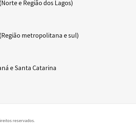
 (Norte e Região dos Lagos)
 (Região metropolitana e sul)
aná e Santa Catarina
ireitos reservados.