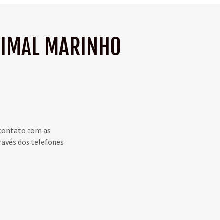
NIMAL MARINHO
 contato com as
ravés dos telefones