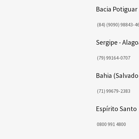
Bacia Potiguar
(84) (9090) 98843-4
Sergipe - Alago
(79) 99164-0707
Bahia (Salvado
(71) 99679-2383
Espírito Santo
0800 991 4800