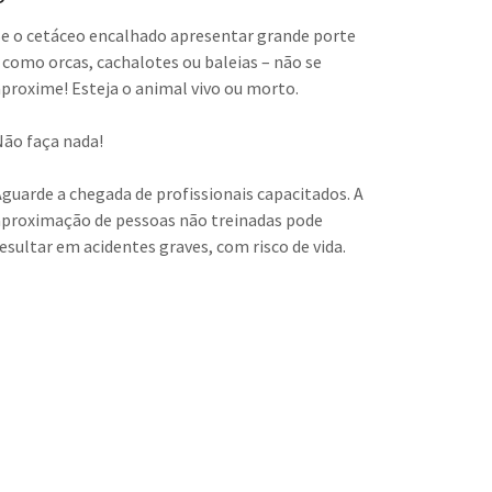
Se o cetáceo encalhado apresentar grande porte
- como orcas, cachalotes ou baleias – não se
aproxime! Esteja o animal vivo ou morto.
Não faça nada!
Aguarde a chegada de profissionais capacitados. A
aproximação de pessoas não treinadas pode
resultar em acidentes graves, com risco de vida.