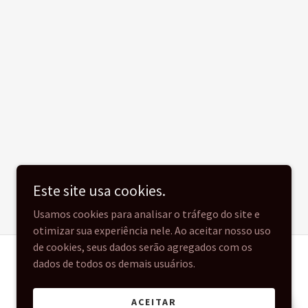
Este site usa cookies.
Usamos cookies para analisar o tráfego do site e
otimizar sua experiência nele. Ao aceitar nosso uso
de cookies, seus dados serão agregados com os
dados de todos os demais usuários.
Desenvolvido por
ACEITAR