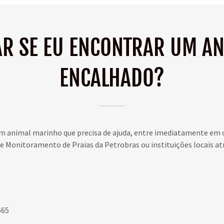
R SE EU ENCONTRAR UM A
ENCALHADO?
m animal marinho que precisa de ajuda, entre imediatamente em
de Monitoramento de Praias da Petrobras ou instituições locais at
665