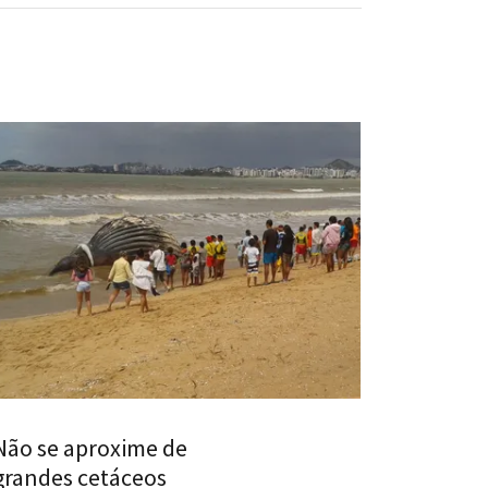
Não se aproxime de
grandes cetáceos