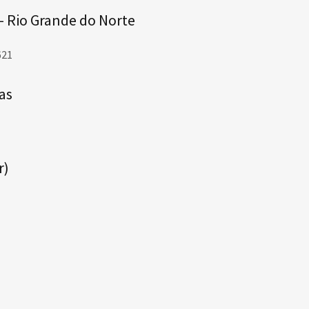
 - Rio Grande do Norte
621
as
r)