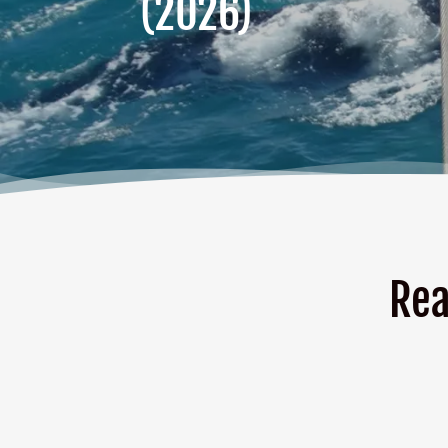
(2026)
Rea