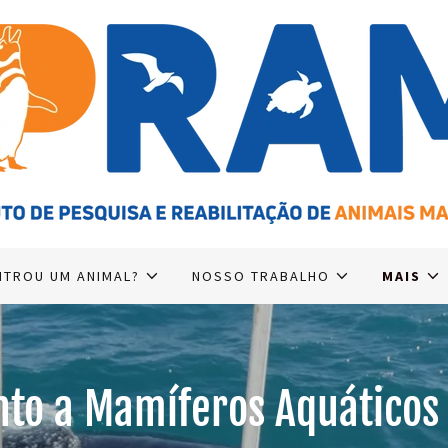
TROU UM ANIMAL?
NOSSO TRABALHO
MAIS
nto a Mamíferos Aquáticos