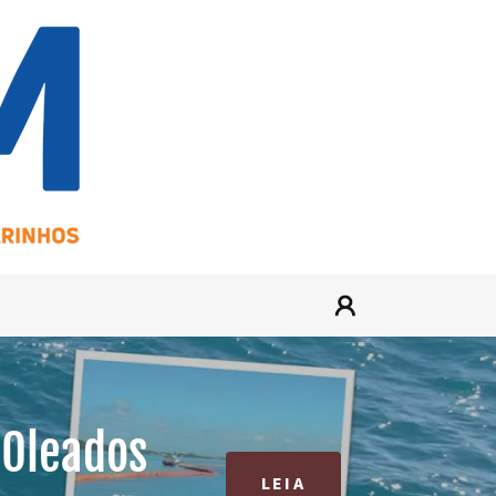
 Oleados
LEIA